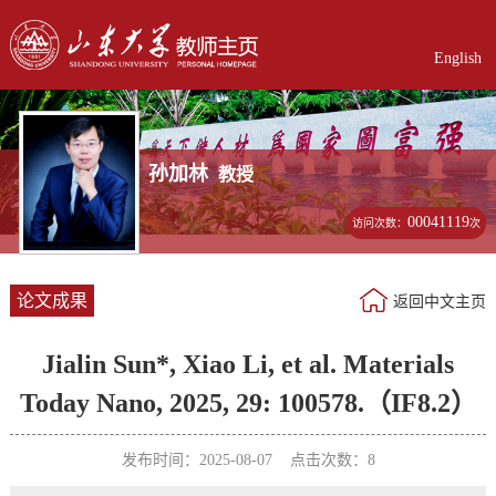
English
孙加林
教授
00041119
访问次数：
次
论文成果
返回中文主页
Jialin Sun*, Xiao Li, et al. Materials
Today Nano, 2025, 29: 100578.（IF8.2）
发布时间：2025-08-07 点击次数：
8