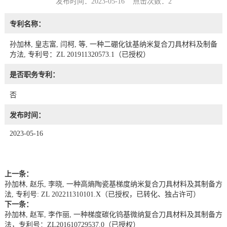
发布时间：2023-05-16 点击次数：
2
专利名称：
孙加林, 皇志富, 闫柯, 等, 一种二硼化钛基纳米复合刀具材料及制备
方法, 专利号：ZL 201911320573.1（已授权）
是否职务专利：
否
发布时间：
2023-05-16
上一条：
孙加林, 赵乐, 李晓, 一种高熵陶瓷基梯度纳米复合刀具材料及其制备方
法, 专利号: ZL 202211310101.X（已授权，已转化、独占许可）
下一条：
孙加林, 赵军, 李作丽, 一种梯度碳化钨基微纳复合刀具材料及其制备方
法，专利号：ZL201610729537.0（已授权）