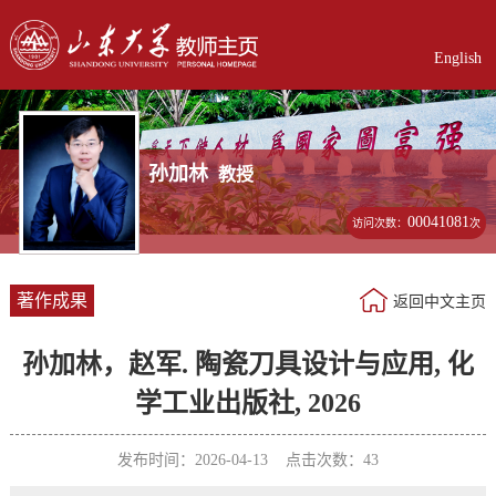
English
孙加林
教授
00041081
访问次数：
次
著作成果
返回中文主页
孙加林，赵军. 陶瓷刀具设计与应用, 化
学工业出版社, 2026
发布时间：2026-04-13 点击次数：
43