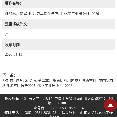
著作名称：
孙加林，赵军. 陶瓷刀具设计与应用, 化学工业出版社, 2026
是否译成外文：
否
发布时间：
2026-04-13
下一条：
孙加林, 赵军, 宋晓艳. 第二章：高速切削用硬质刀具新材料. 中国新材
料技术应用报告2025. 化学工业出版社, 2026
版权所有 ©山东大学 地址：中国山东省济南市山大南路27号 邮
编：250100
查号台：（86）-0531-88395114
值班电话：（86）-0531-88364731 建设维护：山东大学信息化工作