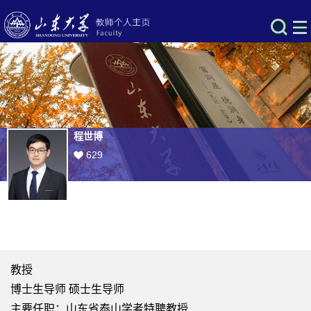
程世博
629
教授
博士生导师 硕士生导师
主要任职：山东省泰山学者特聘教授