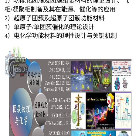
1）功能化团簇及团簇组装材料的理论设计、气
相/凝聚相制备及其在能源、催化等的应用
2）超原子团簇及超原子团簇功能材料
3）单原子/单团簇催化的理论设计
4）电化学功能材料的理性设计与关键机制