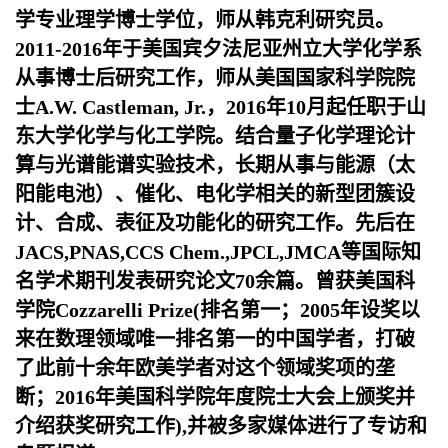
学专业理学博士学位，师从韩克利研究员。
2011-2016年于美国宾夕法尼亚州立大学化学系
从事博士后研究工作，师从美国国家科学院院
士A.W. Castleman, Jr.，2016年10月起任职于山
东大学化学与化工学院。结合量子化学理论计
算与光谱能谱实验技术，长期从事与能源（太
阳能电池）、催化、电化学相关的新型团簇设
计、合成、表征及功能化的研究工作。先后在
JACS,PNAS,CCS Chem.,JPCL,JMCA等国际知
名学术期刊发表研究论文70余篇。曾获美国科
学院Cozzarelli Prize(排名第一；2005年设奖以
来在数理领域唯一排名第一的中国学者，打破
了此前十余年欧美学者对这个领域奖项的垄
断；2016年美国科学院年度院士大会上颁奖并
介绍获奖研究工作),并被多家媒体进行了专访和