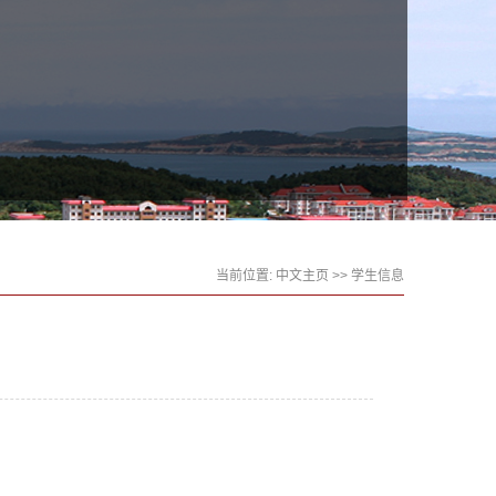
当前位置:
中文主页
>>
学生信息