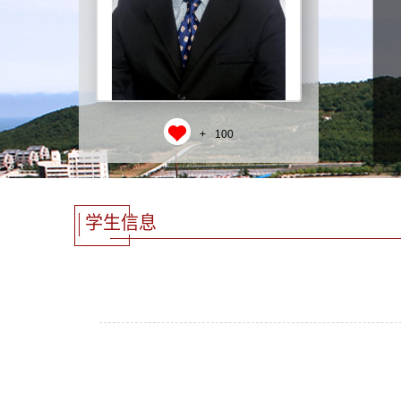
+
100
学生信息