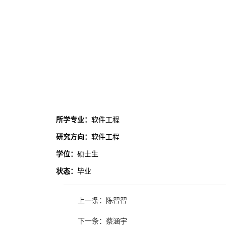
所学专业：
软件工程
研究方向：
软件工程
学位：
硕士生
状态：
毕业
上一条：陈智智
下一条：蔡涵宇