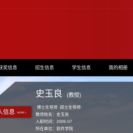
获奖信息
招生信息
学生信息
我的相册
史玉良
(教授)
博士生导师 硕士生导师
人信息
MORE +
教师姓名：史玉良
入职时间：2006-07
所在单位：软件学院