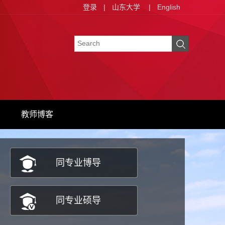
登录
|
山东大学
|
English
教师博客
同专业博导
同专业硕导