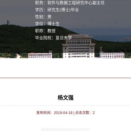
职务：软件与数据工程研究中心副主任
学历：研究生(博士)毕业
性别：男
学位：博士生
职称：教授
毕业院校：复旦大学
学科：软件工程其他专业
杨文强
发布时间：2019-04-18
|
点击次数：
2