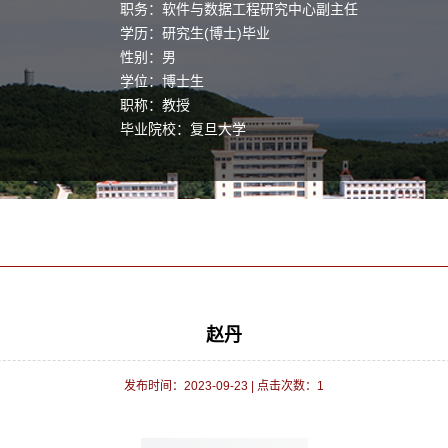
职务：软件与数据工程研究中心副主任
学历：研究生(博士)毕业
性别：男
学位：博士生
职称：教授
毕业院校：复旦大学
学科：软件工程其他专业
赵丹
发布时间：2023-09-23
|
点击次数：
1