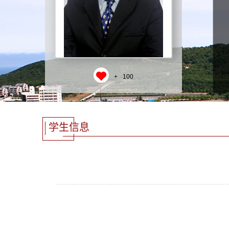
+
100
学生信息