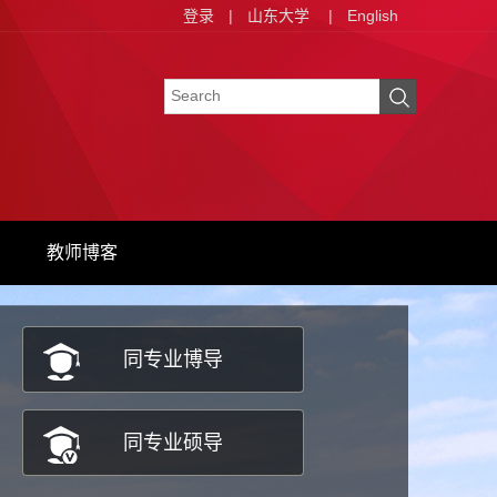
登录
|
山东大学
|
English
教师博客
同专业博导
同专业硕导