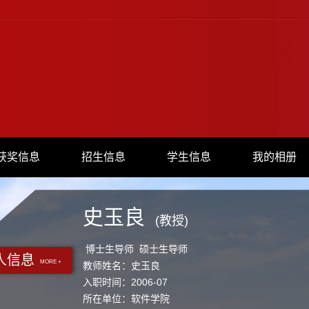
获奖信息
招生信息
学生信息
我的相册
史玉良
(教授)
博士生导师 硕士生导师
人信息
MORE +
教师姓名：史玉良
入职时间：2006-07
所在单位：软件学院