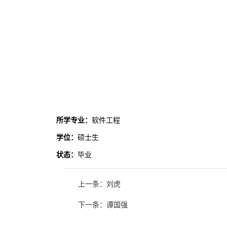
所学专业：
软件工程
学位：
硕士生
状态：
毕业
上一条：刘虎
下一条：谭国强