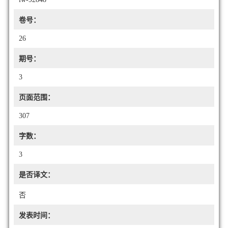
卷号：
26
期号：
3
页面范围：
307
字数：
3
是否译文：
否
发表时间：