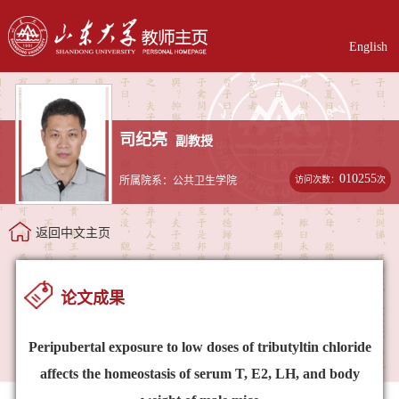
English
司纪亮
副教授
010255
访问次数：
次
所属院系：公共卫生学院
返回中文主页
论文成果
Peripubertal exposure to low doses of tributyltin chloride
affects the homeostasis of serum T, E2, LH, and body