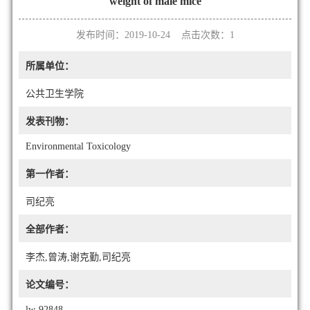
weight of male mice
发布时间：2019-10-24 点击次数：
1
所属单位：
公共卫生学院
发表刊物：
Environmental Toxicology
第一作者：
司纪亮
全部作者：
李杰,曾涛,谢克勤,司纪亮
论文编号：
lw-92848