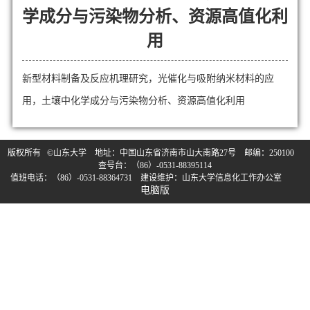
学成分与污染物分析、资源高值化利
用
新型材料制备及反应机理研究，光催化与吸附纳米材料的应
用，土壤中化学成分与污染物分析、资源高值化利用
版权所有 ©山东大学 地址：中国山东省济南市山大南路27号 邮编：250100
查号台：（86）-0531-88395114
值班电话：（86）-0531-88364731 建设维护：山东大学信息化工作办公室
电脑版