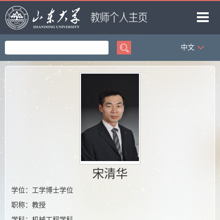
中文
首页
科学研究
教学研究
获奖信息
招生信息
学生信息
我的相册
宋清华
学位：工学博士学位
教师博客
职称：教授
学科：机械工程学科