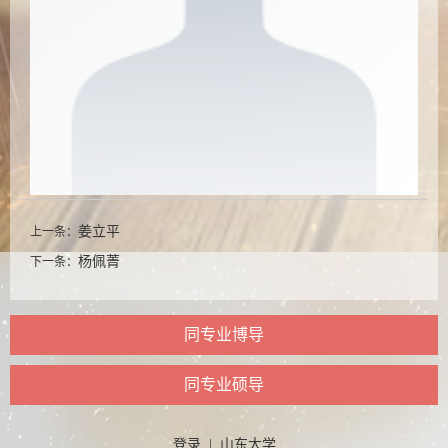
姜立平
上一条：
杨佩菁
下一条：
同专业博导
同专业硕导
登录
|
山东大学