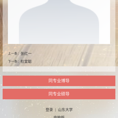
张红一
上一条：
杜宜聪
下一条：
同专业博导
同专业硕导
登录
|
山东大学
电脑版