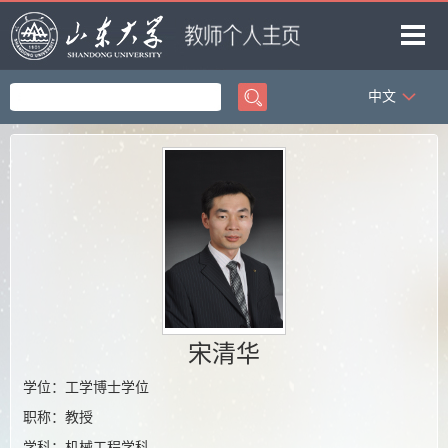
中文
首页
科学研究
教学研究
获奖信息
招生信息
学生信息
我的相册
宋清华
学位：工学博士学位
教师博客
职称：教授
学科：机械工程学科