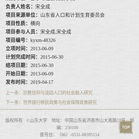
负责人姓名：
宋全成
项目来源单位：
山东省人口和计划生育委员会
项目性质：
横向
项目参与人员：
宋全成,宋全成
项目编号：
kyxm-48326
立项时间：
2013-06-09
计划完成时间：
2015-06-30
结项日期：
2015-06-30
开始日期：
2013-06-09
发布时间：
2019-04-17
上一条：
宗教信仰与流动人口的社会融入研究
下一条：
世界银行移民政策与社会保障政策研究
版权所有 ©山东大学 地址：中国山东省济南市山大南路27号 邮
编：250100
查号台：（86）-0531-88395114