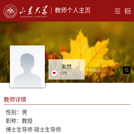
教师个人主页
宋然
+
208
教师详情
性别：男
职称：教授
博士生导师 硕士生导师