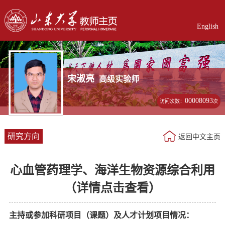
English
宋淑亮
高级实验师
00008093
访问次数：
次
研究方向
返回中文主页
心血管药理学、海洋生物资源综合利用
（详情点击查看）
主持或参加科研项目（课题）及人才计划项目情况：