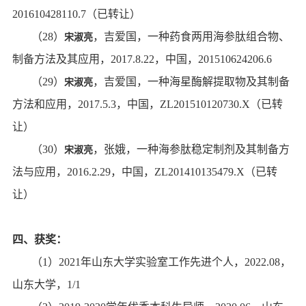
201610428110.7
（已转让）
（
28
）
，吉爱国，一种药食两用海参肽组合物、
宋淑亮
制备方法及其应用，
2017.8.22
，中国，
201510624206.6
（
29
）
，吉爱国，一种海星酶解提取物及其制备
宋淑亮
方法和应用，
2017.5.3
，中国，
ZL201510120730.X
（已转
让）
（
30
）
，张娥，一种海参肽稳定制剂及其制备方
宋淑亮
法与应用，
2016.2.29
，中国，
ZL201410135479.X
（已转
让）
四、获奖：
（
1
）
2021
年山东大学实验室工作先进个人
，
2022.08
，
山东大学，
1/1