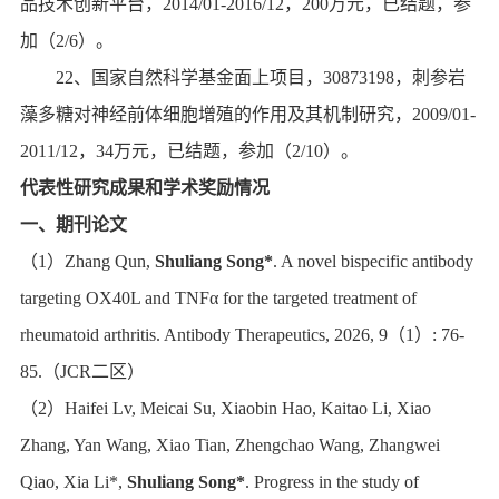
品技术创新平台，
2014/01-2016/12
，
200
万元，已结题，参
加（
2/6
）。
22
、国家自然科学基金面上项目，
30873198
，刺参岩
藻多糖对神经前体细胞增殖的作用及其机制研究，
2009/01-
2011/12
，
34
万元，已结题，参加（
2/10
）。
代表性研究成果和学术奖励情况
一、期刊论文
（
1
）
Zhang Qun,
Shuliang Song*
. A novel bispecific antibody
targeting OX40L and TNFα for the targeted treatment of
rheumatoid arthritis. Antibody Therapeutics, 2026, 9
（
1
）
:
76-
85.
（
JCR
二区）
（
2
）
Haifei Lv, Meicai Su, Xiaobin Hao, Kaitao Li, Xiao
Zhang, Yan Wang, Xiao Tian, Zhengchao Wang, Zhangwei
Qiao, Xia Li*,
Shuliang Song*
. Progress in the study of