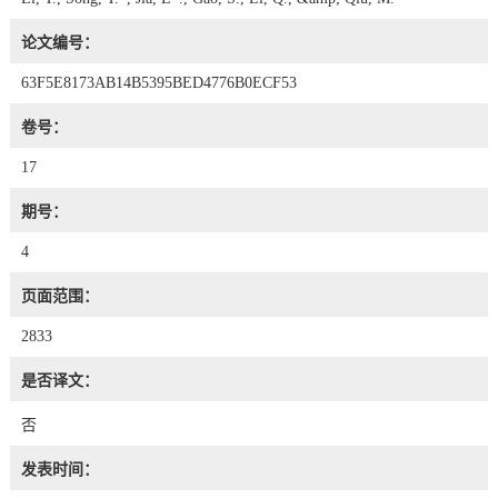
论文编号：
63F5E8173AB14B5395BED4776B0ECF53
卷号：
17
期号：
4
页面范围：
2833
是否译文：
否
发表时间：