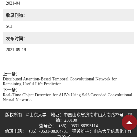
2021-04
收录刊物：
SCI
发布时间：
2021-09-19
上一条：
Distributed Attention-Based Temporal Convolutional Network for
Remaining Useful Life Prediction
下一条：
Real-Time Object Detection for AUVs Using Self-Cascaded Convolutional
Neural Networks
版权所有 ©山东大学 地址：中国山东省济南市山大南路27号 邮
编：250100
查号台：（86）-0531-88395114
值班电话：（86）-0531-88364731 建设维护：山东大学信息化工作
办公室