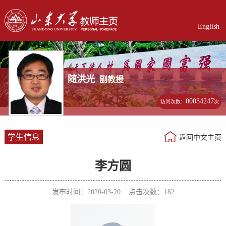
English
随洪光
副教授
00034247
访问次数：
次
学生信息
返回中文主页
李方圆
发布时间：2020-03-20 点击次数：
182