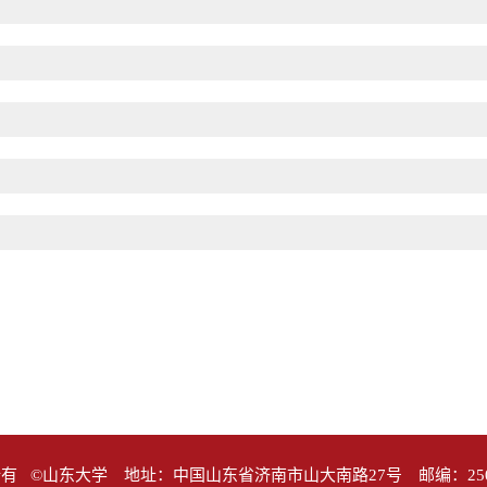
有 ©山东大学 地址：中国山东省济南市山大南路27号 邮编：25