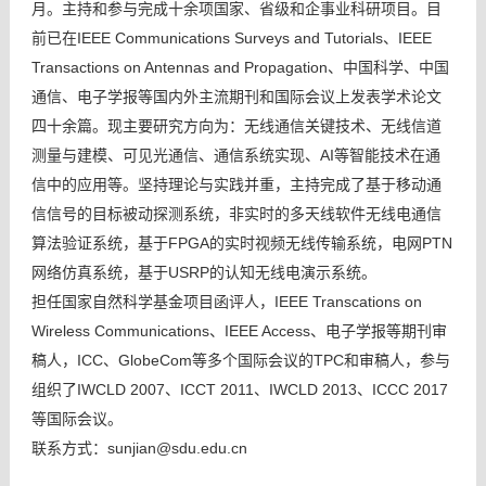
月。主持和参与完成十余项国家、省级和企事业科研项目。目
前已在IEEE Communications Surveys and Tutorials、IEEE
Transactions on Antennas and Propagation、中国科学、中国
通信、电子学报等国内外主流期刊和国际会议上发表学术论文
四十余篇。现主要研究方向为：无线通信关键技术、无线信道
测量与建模、可见光通信、通信系统实现、AI等智能技术在通
信中的应用等。坚持理论与实践并重，主持完成了基于移动通
信信号的目标被动探测系统，非实时的多天线软件无线电通信
算法验证系统，基于FPGA的实时视频无线传输系统，电网PTN
网络仿真系统，基于USRP的认知无线电演示系统。
担任国家自然科学基金项目函评人，IEEE Transcations on
Wireless Communications、IEEE Access、电子学报等期刊审
稿人，ICC、GlobeCom等多个国际会议的TPC和审稿人，参与
组织了IWCLD 2007、ICCT 2011、IWCLD 2013、ICCC 2017
等国际会议。
联系方式：sunjian@sdu.edu.cn