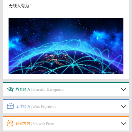
无线大有为！
教育经历
| Education Background
工作经历
| Work Experience
研究方向
| Research Focus