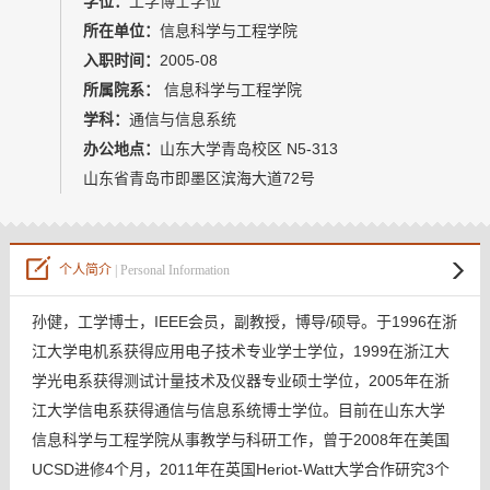
学位：
工学博士学位
教师博客
所在单位：
信息科学与工程学院
入职时间：
2005-08
所属院系：
信息科学与工程学院
学科：
通信与信息系统
办公地点：
山东大学青岛校区 N5-313
山东省青岛市即墨区滨海大道72号
个人简介
| Personal Information
孙健，工学博士，IEEE会员，副教授，博导/硕导。于1996在浙
江大学电机系获得应用电子技术专业学士学位，1999在浙江大
学光电系获得测试计量技术及仪器专业硕士学位，2005年在浙
江大学信电系获得通信与信息系统博士学位。目前在山东大学
信息科学与工程学院从事教学与科研工作，曾于2008年在美国
UCSD进修4个月，2011年在英国Heriot-Watt大学合作研究3个