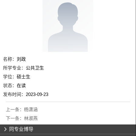
名称：
刘政
所学专业：
公共卫生
学位：
硕士生
状态：
在读
发布时间：
2023-09-23
上一条：
杨潇涵
下一条：
林淑燕
同专业博导