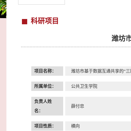
科研项目
潍坊
项目名称：
潍坊市基于数据互通共享的“三
所属单位：
公共卫生学院
负责人姓
薛付忠
名：
项目性质：
横向