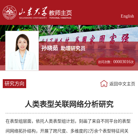
English
孙晓茹
助理研究员
00003016
访问次数：
次
研究方向
返回中文主页
人类表型关联网络分析研究
在表型组层面，依托人类表型组计划，刻画了来自不同平台的表型
间网络拓扑结构，开展了跨尺度、多维度的
2
万余个表型特征间关