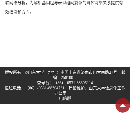
联网络分析，为解析基因组与表型组间复杂的调控网络关系提供有
效指引和方向。
版权所有 ©山东大学 地址：中国山东省济南市山大南路27号 邮
编：250100
查号台：（86）-0531-88395114
值班电话：（86）-0531-88364731 建设维护：山东大学信息化工作
办公室
电脑版