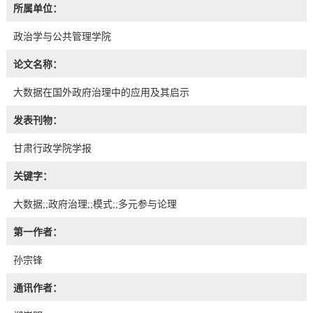
所属单位：
政治学与公共管理学院
论文名称：
大数据在国外政府治理中的应用及其启示
发表刊物：
甘肃行政学院学报
关键字：
大数据;;政府治理;;模式;;多元参与论理
第一作者：
孙宗锋
通讯作者：