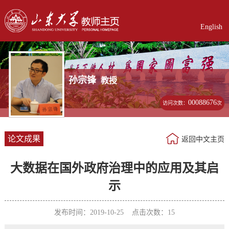
English
孙宗锋
教授
00088676
访问次数：
次
论文成果
返回中文主页
大数据在国外政府治理中的应用及其启
示
发布时间：2019-10-25 点击次数：
15