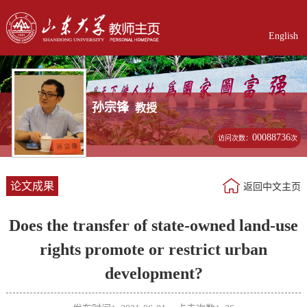
English
孙宗锋
教授
00088736
访问次数：
次
论文成果
返回中文主页
Does the transfer of state-owned land-use
rights promote or restrict urban
development?