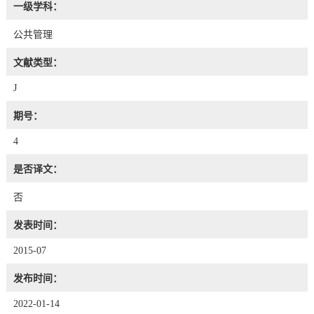
一级学科：
公共管理
文献类型：
J
期号：
4
是否译文：
否
发表时间：
2015-07
发布时间：
2022-01-14