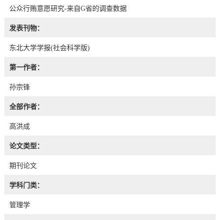
公众行贿意愿研究-来自G省的调查数据
发表刊物：
东北大学学报(社会科学版)
第一作者：
孙宗锋
全部作者：
高洪成
论文类型：
期刊论文
学科门类：
管理学