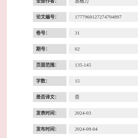
全部作者：
丛楷力
论文编号：
1777960127274704897
卷号：
31
期号：
02
页面范围：
135-145
字数：
15
是否译文：
否
发表时间：
2024-03
发布时间：
2024-09-04