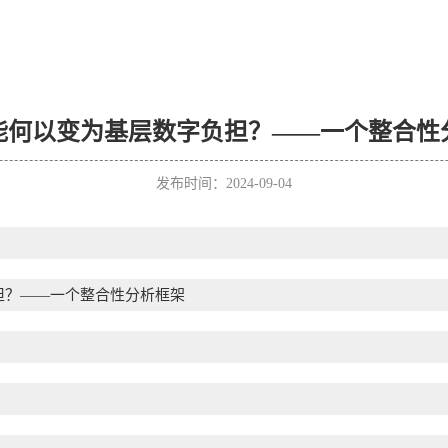
能何以变为基层数字负担？——一个整合性
发布时间：2024-09-04
担？——一个整合性分析框架