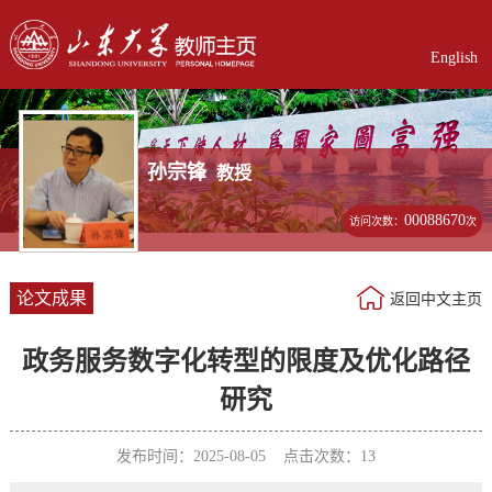
English
孙宗锋
教授
00088670
访问次数：
次
论文成果
返回中文主页
政务服务数字化转型的限度及优化路径
研究
发布时间：2025-08-05 点击次数：
13