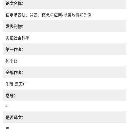
论文名称：
锚定场景法：背景、概念与应用-以腐败感知为例
发表刊物：
实证社会科学
第一作者：
孙宗锋
全部作者：
朱琳,孟天广
卷号：
4
是否译文：