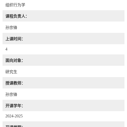
组织行为学
课程负责人：
孙宗锋
上课时间：
4
面向对象：
研究生
授课教师：
孙宗锋
开课学年：
2024-2025