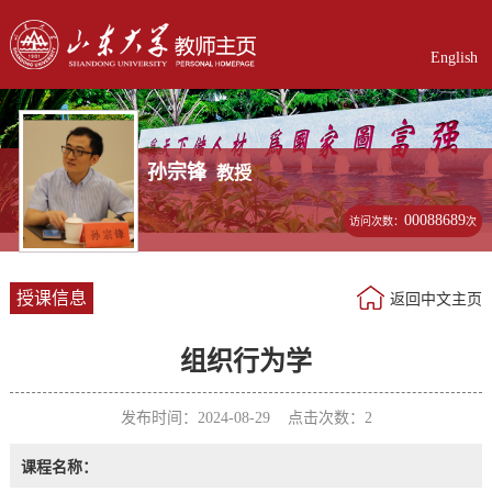
English
孙宗锋
教授
00088689
访问次数：
次
授课信息
返回中文主页
组织行为学
发布时间：2024-08-29 点击次数：
2
课程名称：