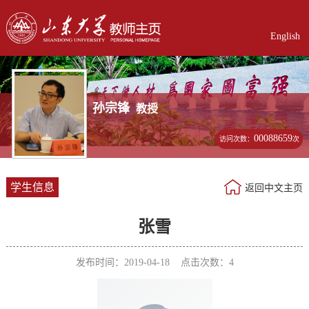
English
孙宗锋
教授
00088659
访问次数：
次
学生信息
返回中文主页
张雪
发布时间：2019-04-18 点击次数：
4