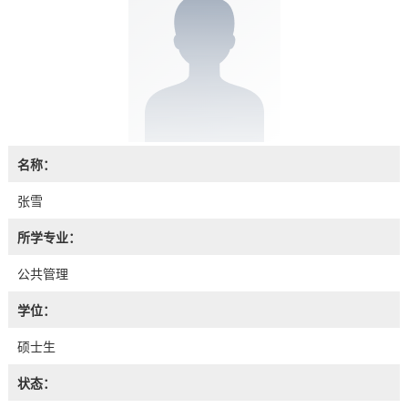
名称：
张雪
所学专业：
公共管理
学位：
硕士生
状态：