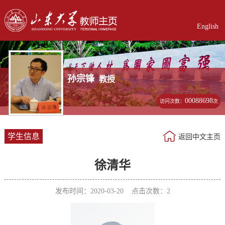
English
孙宗锋
教授
00088698
访问次数：
次
学生信息
返回中文主页
徐清华
发布时间：2020-03-20 点击次数：
2