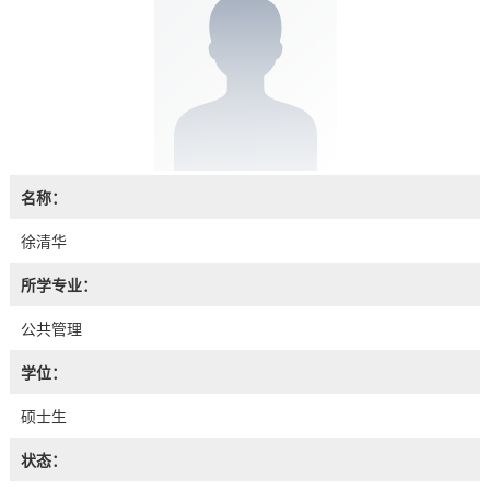
名称：
徐清华
所学专业：
公共管理
学位：
硕士生
状态：