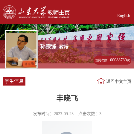
English
孙宗锋
教授
00088739
访问次数：
次
学生信息
返回中文主页
丰晓飞
发布时间：2023-09-23 点击次数：
3