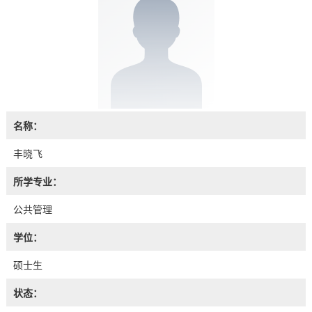
名称：
丰晓飞
所学专业：
公共管理
学位：
硕士生
状态：