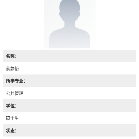
名称：
蔡静怡
所学专业：
公共管理
学位：
硕士生
状态：