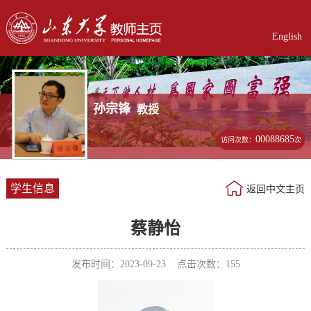
English
孙宗锋
教授
00088685
访问次数：
次
学生信息
返回中文主页
蔡静怡
发布时间：2023-09-23 点击次数：
155