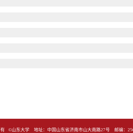
有 ©山东大学 地址：中国山东省济南市山大南路27号 邮编：25