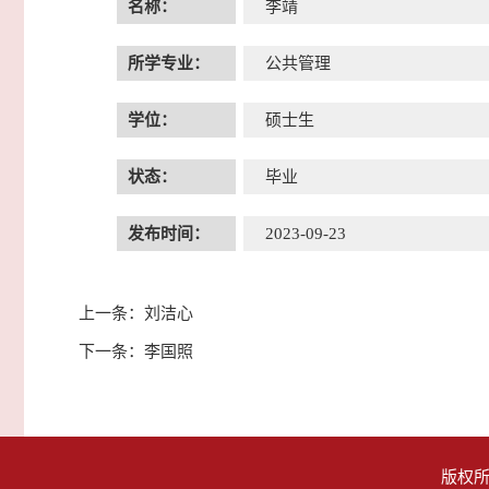
名称：
李靖
所学专业：
公共管理
学位：
硕士生
状态：
毕业
发布时间：
2023-09-23
上一条：
刘洁心
下一条：
李国照
版权所