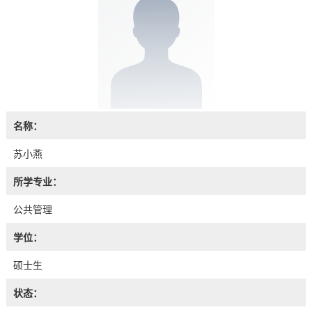
名称：
苏小燕
所学专业：
公共管理
学位：
硕士生
状态：