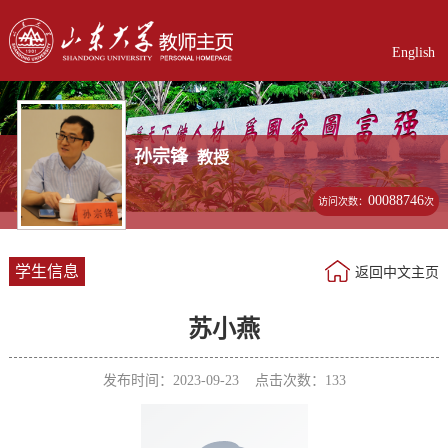
English
孙宗锋
教授
00088746
访问次数：
次
学生信息
返回中文主页
苏小燕
发布时间：2023-09-23 点击次数：
133