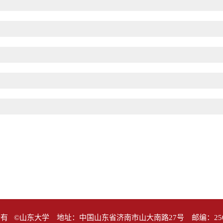
有 ©山东大学 地址：中国山东省济南市山大南路27号 邮编：25