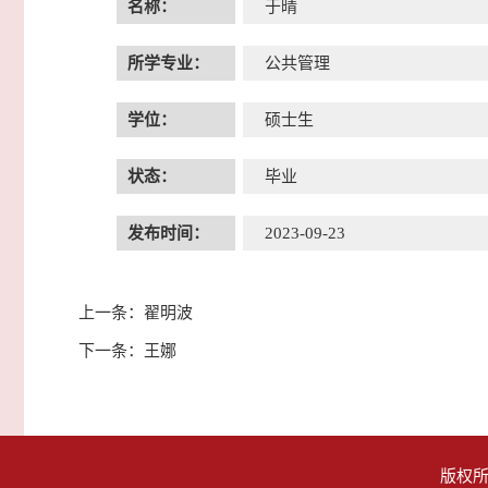
名称：
于晴
所学专业：
公共管理
学位：
硕士生
状态：
毕业
发布时间：
2023-09-23
上一条：
翟明波
下一条：
王娜
版权所