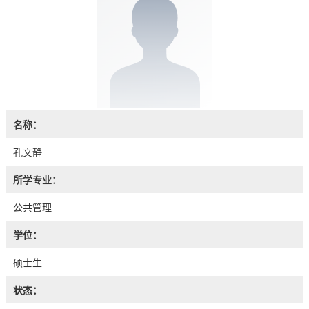
名称：
孔文静
所学专业：
公共管理
学位：
硕士生
状态：