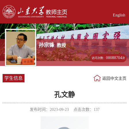
English
孙宗锋
教授
00088704
访问次数：
次
学生信息
返回中文主页
孔文静
发布时间：2023-09-23 点击次数：
137