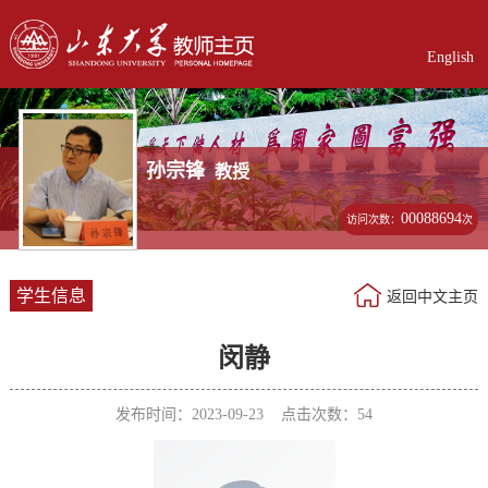
English
孙宗锋
教授
00088694
访问次数：
次
学生信息
返回中文主页
闵静
发布时间：2023-09-23 点击次数：
54