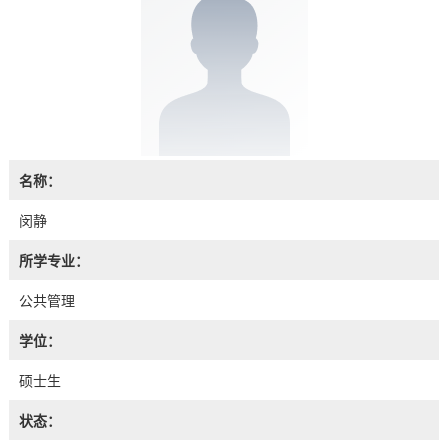
名称：
闵静
所学专业：
公共管理
学位：
硕士生
状态：