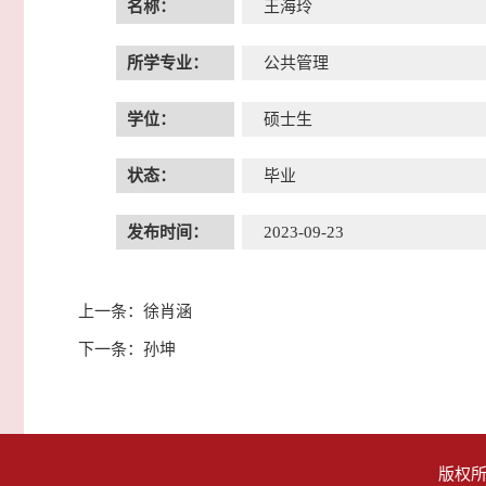
名称：
王海玲
所学专业：
公共管理
学位：
硕士生
状态：
毕业
发布时间：
2023-09-23
上一条：
徐肖涵
下一条：
孙坤
版权所