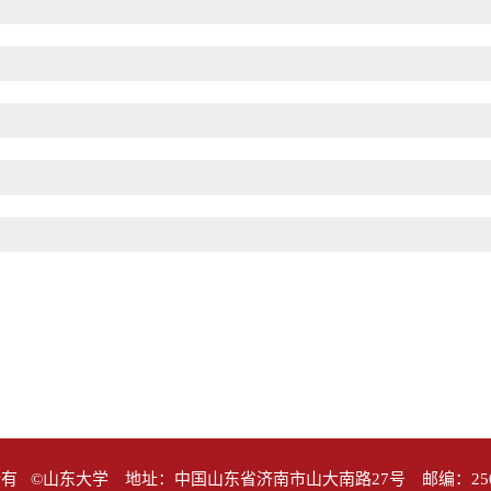
有 ©山东大学 地址：中国山东省济南市山大南路27号 邮编：25