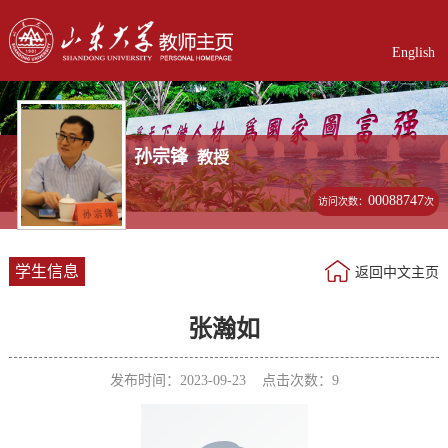
English
孙宗锋
教授
00088747
访问次数：
次
学生信息
返回中文主页
张瀚如
发布时间：2023-09-23 点击次数：
9