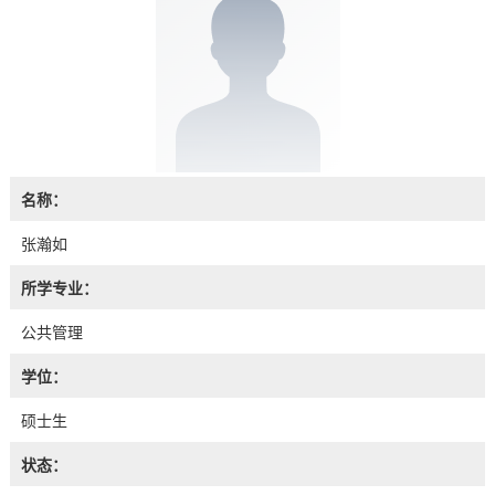
名称：
张瀚如
所学专业：
公共管理
学位：
硕士生
状态：