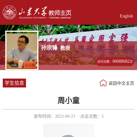
English
孙宗锋
教授
00088682
访问次数：
次
学生信息
返回中文主页
周小童
发布时间：2023-09-23 点击次数：
5