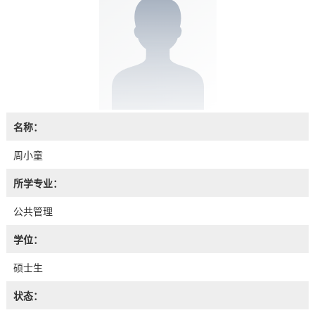
名称：
周小童
所学专业：
公共管理
学位：
硕士生
状态：