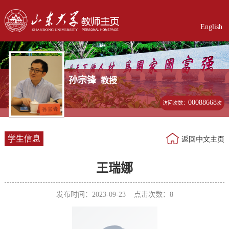
English
孙宗锋
教授
00088668
访问次数：
次
学生信息
返回中文主页
王瑞娜
发布时间：2023-09-23 点击次数：
8