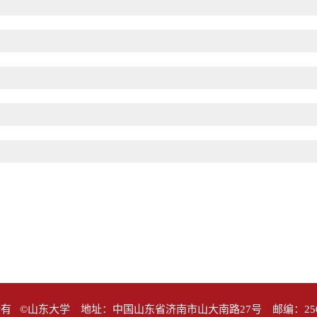
有 ©山东大学 地址：中国山东省济南市山大南路27号 邮编：25