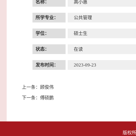
名称：
高小惠
所学专业：
公共管理
学位：
硕士生
状态：
在读
发布时间：
2023-09-23
上一条：
顾俊伟
下一条：
傅硕鹏
版权所