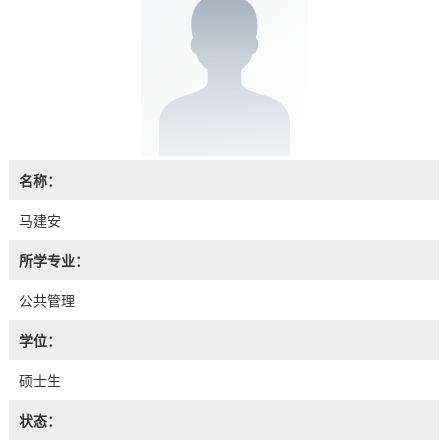
名称：
马建安
所学专业：
公共管理
学位：
硕士生
状态：