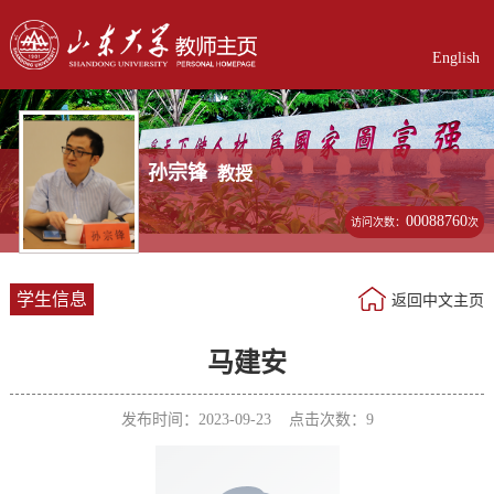
English
孙宗锋
教授
00088760
访问次数：
次
学生信息
返回中文主页
马建安
发布时间：2023-09-23 点击次数：
9