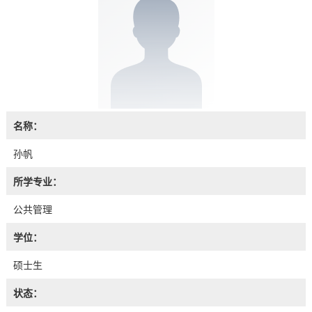
名称：
孙帆
所学专业：
公共管理
学位：
硕士生
状态：