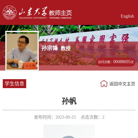
English
孙宗锋
教授
00088695
访问次数：
次
学生信息
返回中文主页
孙帆
发布时间：2023-09-23 点击次数：
2