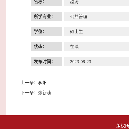
名称：
赵涛
所学专业：
公共管理
学位：
硕士生
状态：
在读
发布时间：
2023-09-23
上一条：
李阳
下一条：
张新萌
版权所