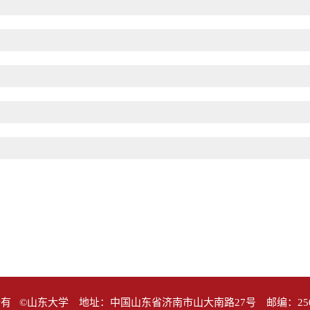
有 ©山东大学 地址：中国山东省济南市山大南路27号 邮编：25