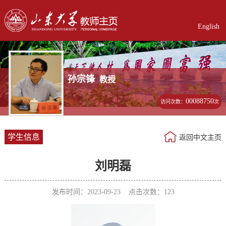
English
孙宗锋
教授
00088750
访问次数：
次
学生信息
返回中文主页
刘明磊
发布时间：2023-09-23 点击次数：
123