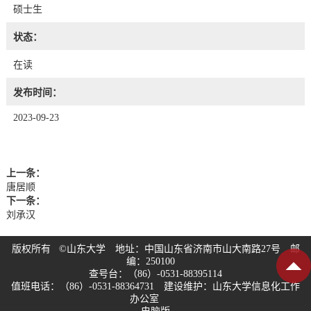
硕士生
状态：
在读
发布时间：
2023-09-23
上一条：
唐居顺
下一条：
刘承汉
版权所有 ©山东大学 地址：中国山东省济南市山大南路27号 邮
编：250100
查号台：（86）-0531-88395114
值班电话：（86）-0531-88364731 建设维护：山东大学信息化工作
办公室