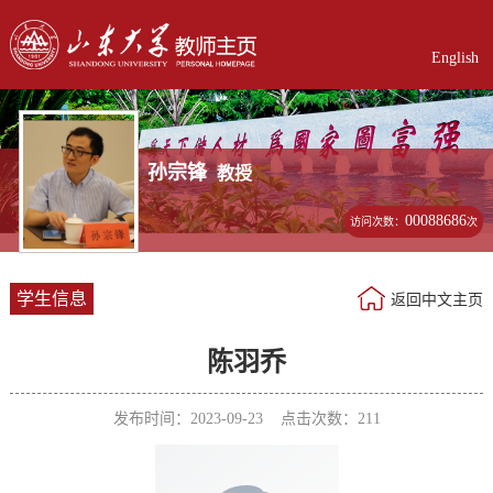
English
孙宗锋
教授
00088686
访问次数：
次
学生信息
返回中文主页
陈羽乔
发布时间：2023-09-23 点击次数：
211