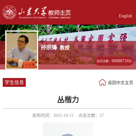
English
孙宗锋
教授
00088718
访问次数：
次
学生信息
返回中文主页
丛楷力
发布时间：2025-10-15 点击次数：
27