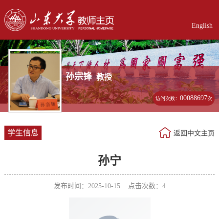
English
孙宗锋
教授
00088697
访问次数：
次
学生信息
返回中文主页
孙宁
发布时间：2025-10-15 点击次数：
4