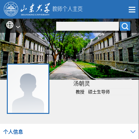
汤朝灵
教授 硕士生导师
个人信息