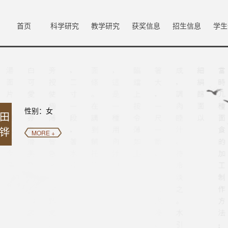
首页
科学研究
教学研究
获奖信息
招生信息
学生
性别：女
田
铧
MORE +